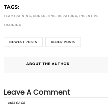
TAGS:
TEAMTRAINING
,
CONSULTING
,
BERATUNG
,
INCENTIVE
,
TRAINING
NEWEST POSTS
OLDER POSTS
ABOUT THE AUTHOR
Leave A Comment