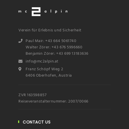
Verein für Erlebnis und Sicherheit
Paul Mair: +43 664 5061740
Walter Zörer: +43 676 5996660
Benjamin Zörer: +43 699 13183636
info@mc2alpin.at
Franz Schöpf Weg 2
6406 Oberhofen, Austria
ZVR 163598857
Reiseveranstalternummer: 2007/0066
CONTACT US