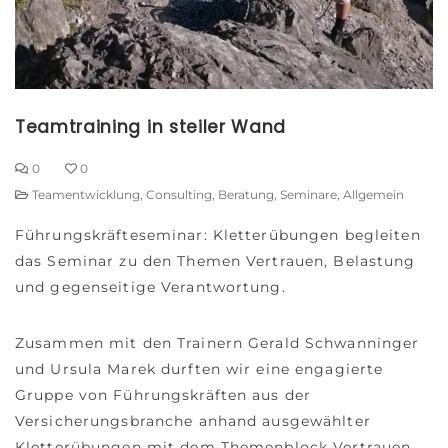
Teamtraining in steiler Wand
0
0
Teamentwicklung
,
Consulting
,
Beratung
,
Seminare
,
Allgemein
Führungskräfteseminar: Kletterübungen begleiten
das Seminar zu den Themen Vertrauen, Belastung
und gegenseitige Verantwortung.
Zusammen mit den Trainern Gerald Schwanninger
und Ursula Marek durften wir eine engagierte
Gruppe von Führungskräften aus der
Versicherungsbranche anhand ausgewählter
Kletterübungen mit dem Themenblock Vertrauen