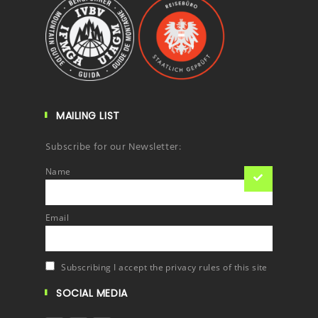
MAILING LIST
Subscribe for our Newsletter:
Name
Email
Subscribing I accept the privacy rules of this site
SOCIAL MEDIA