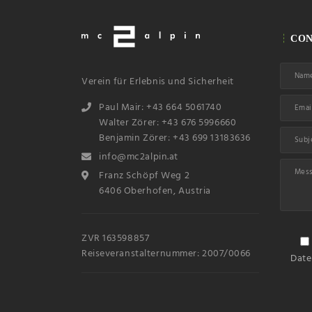
CON
Verein für Erlebnis und Sicherheit
Paul Mair: +43 664 5061740
Walter Zörer: +43 676 5996660
Benjamin Zörer: +43 699 13183636
info@mc2alpin.at
Franz Schöpf Weg 2
6406 Oberhofen, Austria
ZVR 163598857
Reiseveranstalternummer: 2007/0066
Date