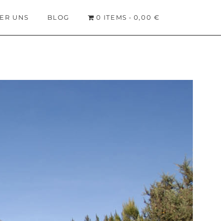
ER UNS
BLOG
0 ITEMS
0,00 €