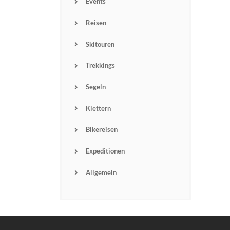
Events
Reisen
Skitouren
Trekkings
Segeln
Klettern
Bikereisen
Expeditionen
Allgemein