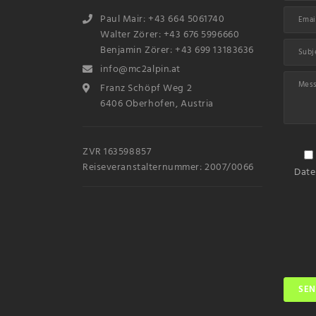
Paul Mair: +43 664 5061740
Walter Zörer: +43 676 5996660
Benjamin Zörer: +43 699 13183636
info@mc2alpin.at
Franz Schöpf Weg 2
6406 Oberhofen, Austria
ZVR 163598857
Reiseveranstalternummer: 2007/0066
Date