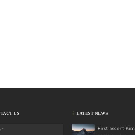
Email
Subscribing I accept the privacy rules of this site
TACT US
LATEST NEWS