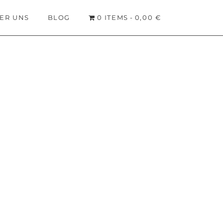
ER UNS
BLOG
0 ITEMS
0,00 €