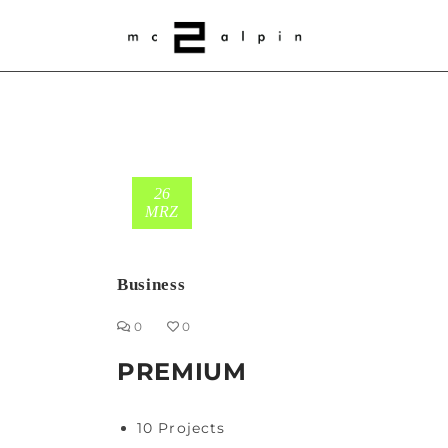
26
MRZ
Business
0
0
PREMIUM
10 Projects