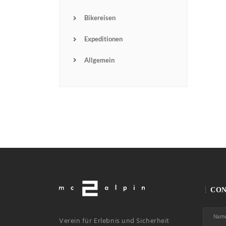
Bikereisen
Expeditionen
Allgemein
CON
Verein für Erlebnis und Sicherheit