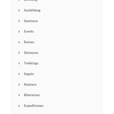
Ausbildung
Seminare
Events
Reisen
Skitouren
Trekkings
Segeln
Klettern
Bikereisen
Expeditionen