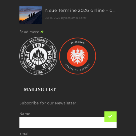
Neue Termine 2026 online – dein nächstes Abenteuer wartet!
Jul 14, 2025
By Benjamin Zörer
Read more
MAILING LIST
Subscribe for our Newsletter:
Name
Email