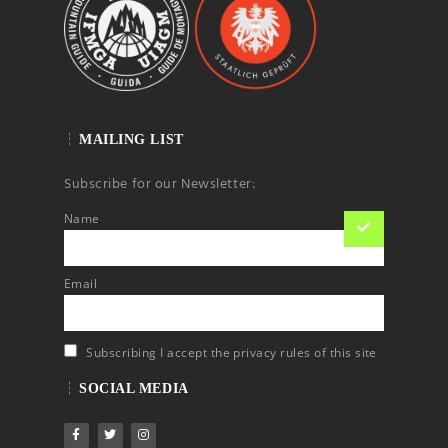
MAILING LIST
Subscribe for our Newsletter:
Name
Email
Subscribing I accept the privacy rules of this site
SOCIAL MEDIA