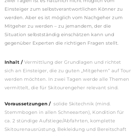
zwei Tagen ist es natürlich nicht möglich vom
Einsteiger zum selbstverantwortlichen Könner zu
werden. Aber es ist möglich vom Nachgeher zum
Mitgeher zu werden – zu jemandem, der die
Situation selbstständig einschätzen kann und
gegenüber Experten die richtigen Fragen stellt.
Inhalt /
Vermittlung der Grundlagen und richtet
sich an Einsteiger, die zu guten „Mitgehern“ auf Tour
werden möchten. In zwei Tagen werde alle Themen
vermittelt, die für Skitourengeher relevant sind.
Voraussetzungen
/
solide Skitechnik (mind.
Stemmbogen in allen Schneearten), Kondition für
ca. 2 stündige Aufstiege/Abfahrten, komplette
Skitourenausrüstung, Bekleidung und Bereitschaft