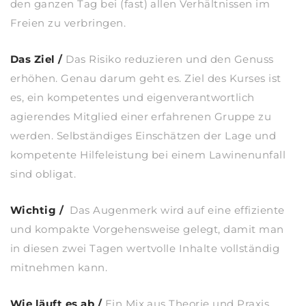
den ganzen Tag bei (fast) allen Verhältnissen im
Freien zu verbringen.
Das Ziel
/
Das Risiko reduzieren und den Genuss
erhöhen. Genau darum geht es. Ziel des Kurses ist
es, ein kompetentes und eigenverantwortlich
agierendes Mitglied einer erfahrenen Gruppe zu
werden. Selbständiges Einschätzen der Lage und
kompetente Hilfeleistung bei einem Lawinenunfall
sind obligat.
Wichtig
/
Das Augenmerk wird auf eine effiziente
und kompakte Vorgehensweise gelegt, damit man
in diesen zwei Tagen wertvolle Inhalte vollständig
mitnehmen kann.
Wie läuft es ab
/
Ein Mix aus Theorie und Praxis