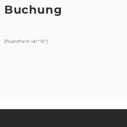
Buchung
[fluentform id=“10″]