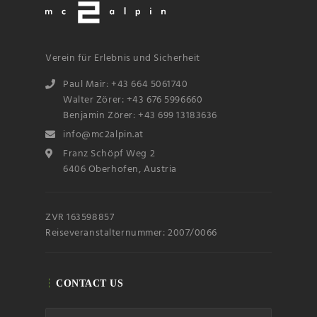
Verein für Erlebnis und Sicherheit
Paul Mair: +43 664 5061740
Walter Zörer: +43 676 5996660
Benjamin Zörer: +43 699 13183636
info@mc2alpin.at
Franz Schöpf Weg 2
6406 Oberhofen, Austria
ZVR 163598857
Reiseveranstalternummer: 2007/0066
CONTACT US