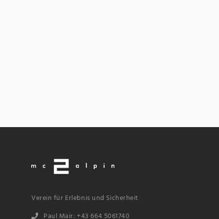
Verein für Erlebnis und Sicherheit
Paul Mair: +43 664 5061740