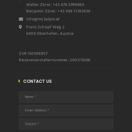
Walter Zörer: +43 676 5996660
Benjamin Zörer: +43 699 13183636
info@mc2alpin.at
Franz Schöpf Weg 2
6406 Oberhofen, Austria
ZVR 163598857
Reiseveranstalternummer: 2007/0066
CONTACT US