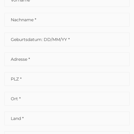
Name
Email