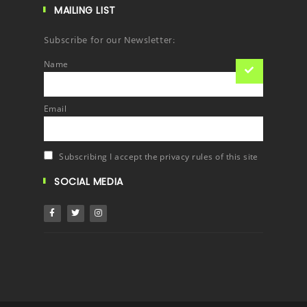
MAILING LIST
Subscribe for our Newsletter:
Name
Email
Subscribing I accept the privacy rules of this site
SOCIAL MEDIA