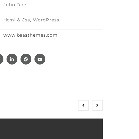
John Doe
Html & Css, WordPress
www.beasthemes.com