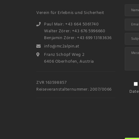
Verein für Erlebnis und Sicherheit
Paul Mair: +43 664 5061740
Walter Zörer: +43 676 5996660
Benjamin Zörer: +43 699 13183636
info@mc2alpin.at
Franz Schöpf Weg 2
6406 Oberhofen, Austria
ZVR 163598857
Reiseveranstalternummer: 2007/0066
Date