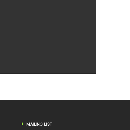
Digital Alt
Web Design
MAILING LIST