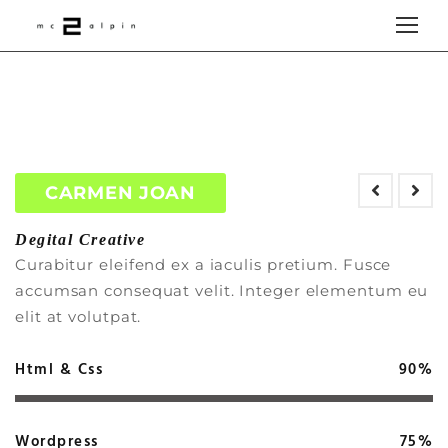
CARMEN JOAN
Degital Creative
Curabitur eleifend ex a iaculis pretium. Fusce
accumsan consequat velit. Integer elementum eu
elit at volutpat.
Html & Css
90%
Wordpress
75%