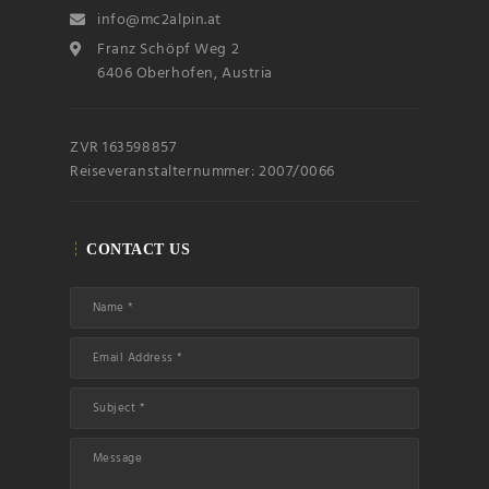
info@mc2alpin.at
Franz Schöpf Weg 2
6406 Oberhofen, Austria
ZVR 163598857
Reiseveranstalternummer: 2007/0066
CONTACT US
Name
Email