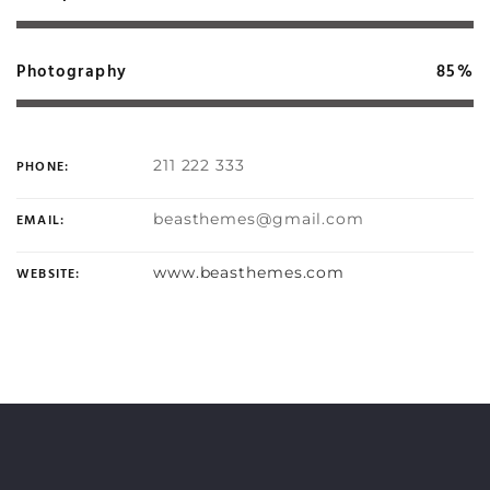
Photography
85%
211 222 333
PHONE:
beasthemes@gmail.com
EMAIL:
www.beasthemes.com
WEBSITE: