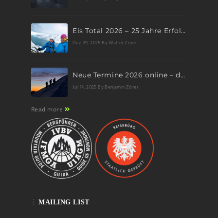
Eis Total 2026 – 25 Jahre Erfolgsgeschichte im steilen Eis
Dez 29, 2025
By Walter Zörer
Neue Termine 2026 online – dein nächstes Abenteuer wartet!
Jul 14, 2025
By Benjamin Zörer
Read more
MAILING LIST