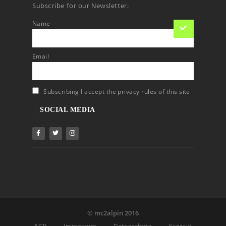
Subscribe for our Newsletter:
Name
Email
Subscribing I accept the privacy rules of this site
SOCIAL MEDIA
© mc2alpin 2016