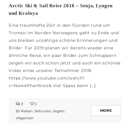
Arctic Ski & Sail Reise 2018 – Senja, Lyngen
und Kvaloya
Eine traumhafte Zeit in den Fjorden rund um
Tromso im Norden Norwegens geht zu Ende und
uns bleiben unzählige schöne Erinnerungen und
Bilder. Für 2019 planen wir bereits wieder eine
ähnliche Reise, ein paar Bilder zum Schnuppern
zeigen wir euch schon jetzt und auch ein schönes
Video eines unserer Teilnehmer 2018:
https://www.youtube.com/watch?
v=Nw44PherWwo& Viel Spass beim […]
0
0
MORE
Reisen
,
Skitouren
,
Segeln
,
Allgemein