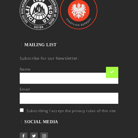
MAILING LIST
Subscribe for our Newsletter:
Name
Email
Subscribing I accept the privacy rules of this site
SOCIAL MEDIA