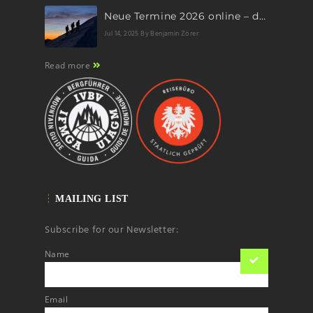
Neue Termine 2026 online – dein nächstes Abenteuer wartet!
Jul 14, 2025
By Benjamin Zörer
Read more
MAILING LIST
Subscribe for our Newsletter:
Name
Email