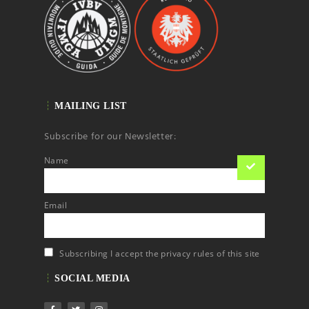
MAILING LIST
Subscribe for our Newsletter:
Name
Email
Subscribing I accept the privacy rules of this site
SOCIAL MEDIA