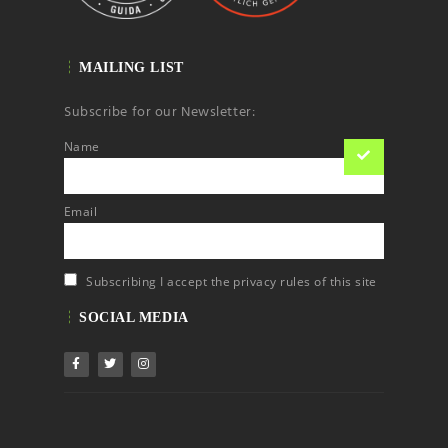
MAILING LIST
Subscribe for our Newsletter:
Name
Email
Subscribing I accept the privacy rules of this site
SOCIAL MEDIA