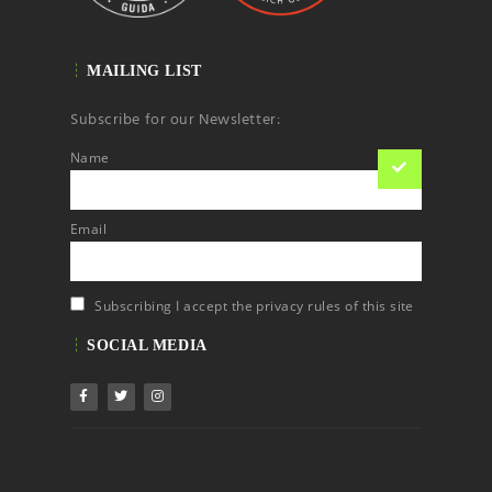
MAILING LIST
Subscribe for our Newsletter:
Name
Email
Subscribing I accept the privacy rules of this site
SOCIAL MEDIA