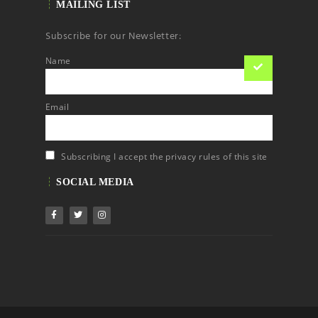
MAILING LIST
Subscribe for our Newsletter:
Name
Email
Subscribing I accept the privacy rules of this site
SOCIAL MEDIA