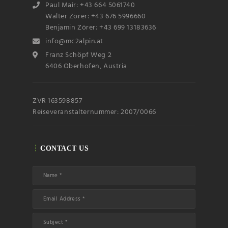
Paul Mair: +43 664 5061740
Walter Zörer: +43 676 5996660
Benjamin Zörer: +43 699 13183636
info@mc2alpin.at
Franz Schöpf Weg 2
6406 Oberhofen, Austria
ZVR 163598857
Reiseveranstalternummer: 2007/0066
CONTACT US