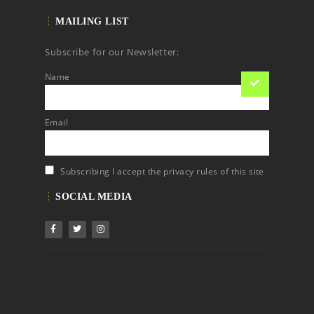
MAILING LIST
Subscribe for our Newsletter:
Name
Email
Subscribing I accept the privacy rules of this site
SOCIAL MEDIA