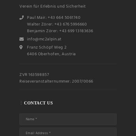
Verein für Erlebnis und Sicherheit
Paul Mair: +43 664 5061740
Walter Zörer: +43 676 5996660
Benjamin Zörer: +43 699 13183636
info@mc2alpin.at
Franz Schöpf Weg 2
6406 Oberhofen, Austria
ZVR 163598857
Reiseveranstalternummer: 2007/0066
CONTACT US