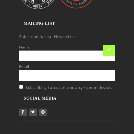
MAILING LIST
Subscribe for our Newsletter:
Name
Email
Subscribing I accept the privacy rules of this site
SOCIAL MEDIA