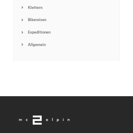
Klettern
Bikereisen
Expeditionen
Allgemein
Name
Email