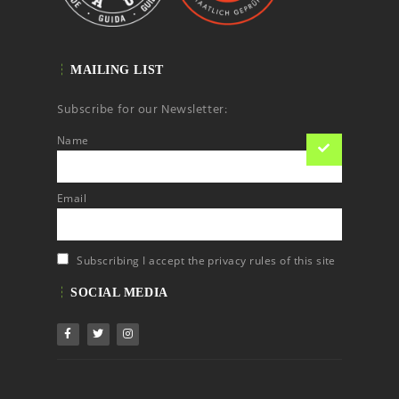
MAILING LIST
Subscribe for our Newsletter:
Name
Email
Subscribing I accept the privacy rules of this site
SOCIAL MEDIA