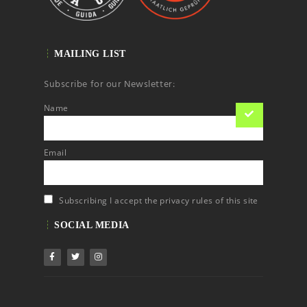
MAILING LIST
Subscribe for our Newsletter:
Name
Email
Subscribing I accept the privacy rules of this site
SOCIAL MEDIA