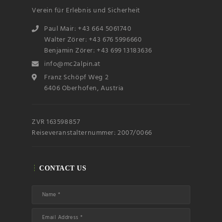
Verein für Erlebnis und Sicherheit
Paul Mair: +43 664 5061740
Walter Zörer: +43 676 5996660
Benjamin Zörer: +43 699 13183636
info@mc2alpin.at
Franz Schöpf Weg 2
6406 Oberhofen, Austria
ZVR 163598857
Reiseveranstalternummer: 2007/0066
CONTACT US