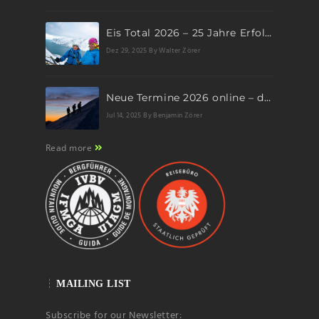
Eis Total 2026 – 25 Jahre Erfolgsgeschichte im steilen Eis
Dez 29, 2025
By Walter Zörer
Neue Termine 2026 online – dein nächstes Abenteuer wartet!
Jul 14, 2025
By Benjamin Zörer
Read more
MAILING LIST
Subscribe for our Newsletter: