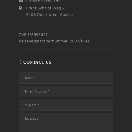
info@mc2alpin.at
Franz Schöpf Weg 2
6406 Oberhofen, Austria
ZVR 163598857
Reiseveranstalternummer: 2007/0066
CONTACT US