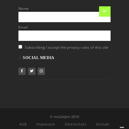
Name
Email
Subscribing I accept the privacy rules of this site
SOCIAL MEDIA
© mc2alpin 2016
AGB
Impressum
Datenschutz
Kontakt