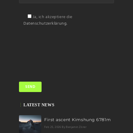
Ja, ich akzeptiere die
Datenschutzerklärung.
LATEST NEWS
First ascent Kimshung 6781m
Feb 25, 2026
By Benjamin Zörer