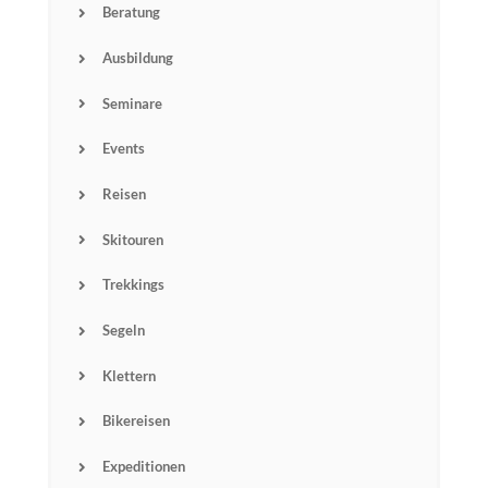
Beratung
Ausbildung
Seminare
Events
Reisen
Skitouren
Trekkings
Segeln
Name
Klettern
Email
Bikereisen
Expeditionen