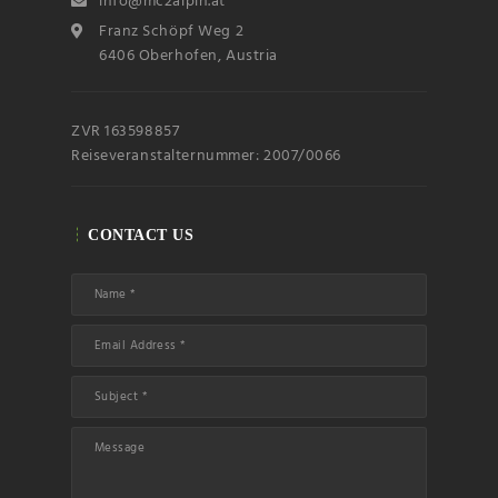
info@mc2alpin.at
Franz Schöpf Weg 2
6406 Oberhofen, Austria
ZVR 163598857
Reiseveranstalternummer: 2007/0066
CONTACT US