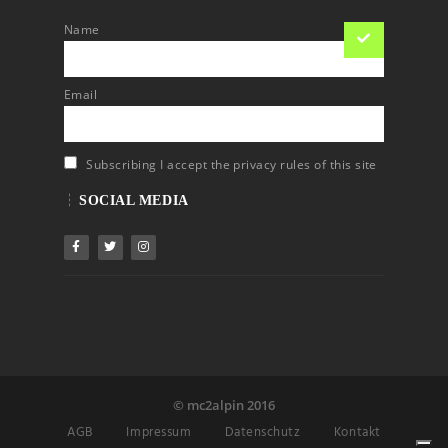
Name
Email
Subscribing I accept the privacy rules of this site
SOCIAL MEDIA
© mc2alpin 2016
AGB
Impressum
Datenschutz
Kontakt