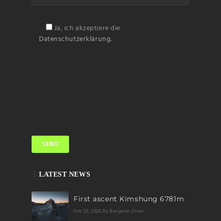
Ja, ich akzeptiere die
Datenschutzerklärung.
LATEST NEWS
First ascent Kimshung 6781m
Feb 25, 2026
By Benjamin Zörer