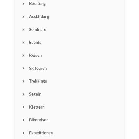
Beratung
Ausbildung
Seminare
Events
Reisen
Skitouren
Trekkings
Segeln
Name
Klettern
Email
Bikereisen
Expeditionen