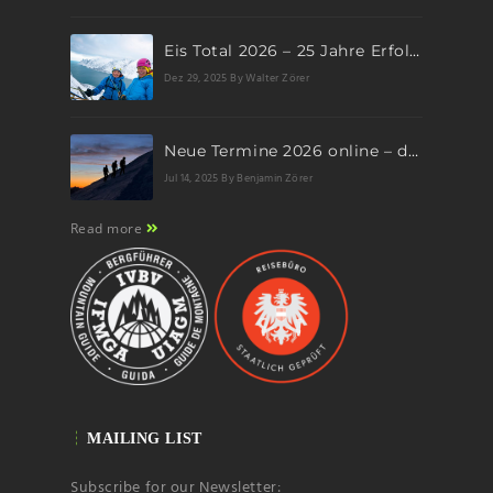
Eis Total 2026 – 25 Jahre Erfolgsgeschichte im steilen Eis
Dez 29, 2025
By Walter Zörer
Neue Termine 2026 online – dein nächstes Abenteuer wartet!
Jul 14, 2025
By Benjamin Zörer
Read more
MAILING LIST
Subscribe for our Newsletter: