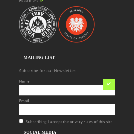
Read more
MAILING LIST
Subscribe for our Newsletter:
Name
Email
Subscribing I accept the privacy rules of this site
SOCIAL MEDIA