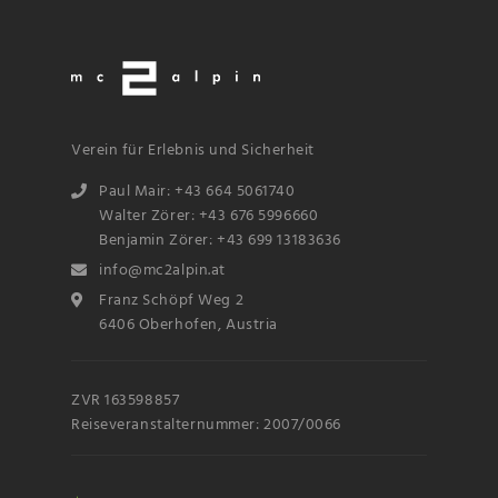
Verein für Erlebnis und Sicherheit
Paul Mair: +43 664 5061740
Walter Zörer: +43 676 5996660
Benjamin Zörer: +43 699 13183636
info@mc2alpin.at
Franz Schöpf Weg 2
6406 Oberhofen, Austria
ZVR 163598857
Reiseveranstalternummer: 2007/0066