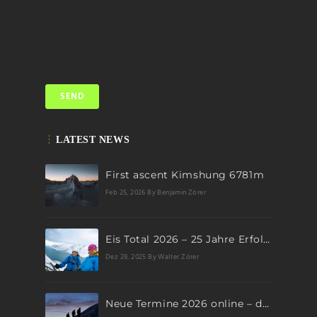
LATEST NEWS
First ascent Kimshung 6781m
Feb 25, 2026
By Benjamin Zörer
Eis Total 2026 – 25 Jahre Erfolgsgeschichte im steilen Eis
Dez 29, 2025
By Walter Zörer
Neue Termine 2026 online – dein nächstes Abenteuer wartet!