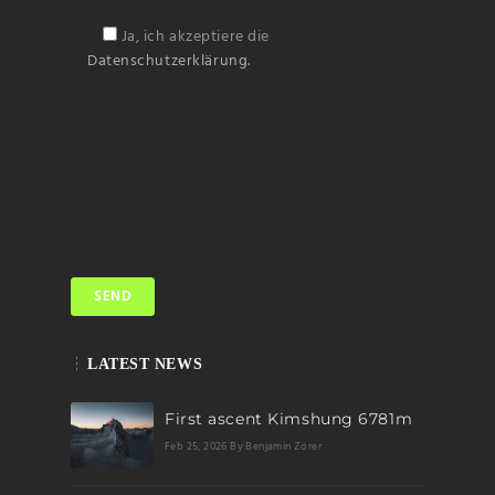
Ja, ich akzeptiere die
Datenschutzerklärung.
LATEST NEWS
First ascent Kimshung 6781m
Feb 25, 2026
By Benjamin Zörer