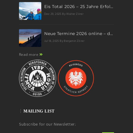
Eis Total 2026 – 25 Jahre Erfolgsgeschichte im steilen Eis
Dez 29, 2025
By Walter Zörer
Neue Termine 2026 online – dein nächstes Abenteuer wartet!
Jul 14, 2025
By Benjamin Zörer
Read more
MAILING LIST
Subscribe for our Newsletter: