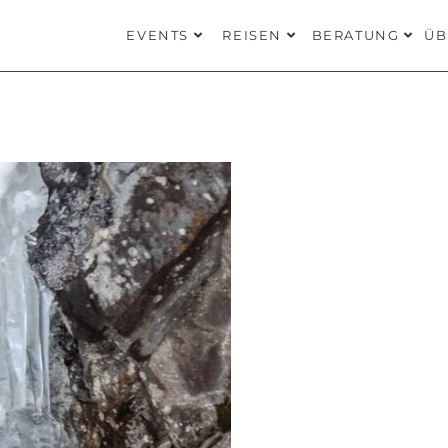
EVENTS
REISEN
BERATUNG
ÜB