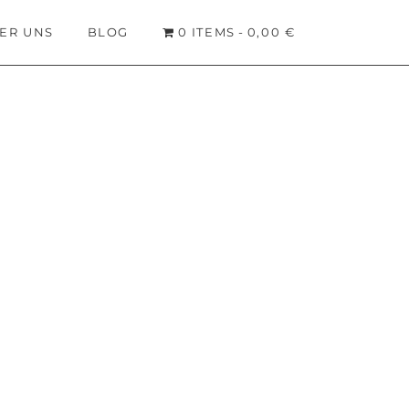
ER UNS
BLOG
0 ITEMS
0,00 €