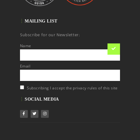
MAILING LIST
Subscribe for our Newsletter:
Name
Email
Subscribing I accept the privacy rules of this site
SOCIAL MEDIA