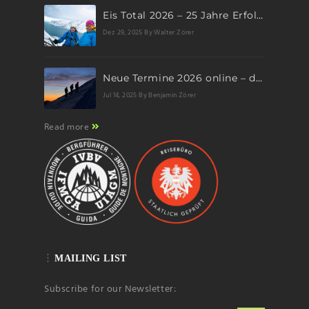
Eis Total 2026 – 25 Jahre Erfolgsgeschichte im steilen Eis
Dez 29, 2025
By Walter Zörer
Neue Termine 2026 online – dein nächstes Abenteuer wartet!
Jul 14, 2025
By Benjamin Zörer
Read more
MAILING LIST
Subscribe for our Newsletter: