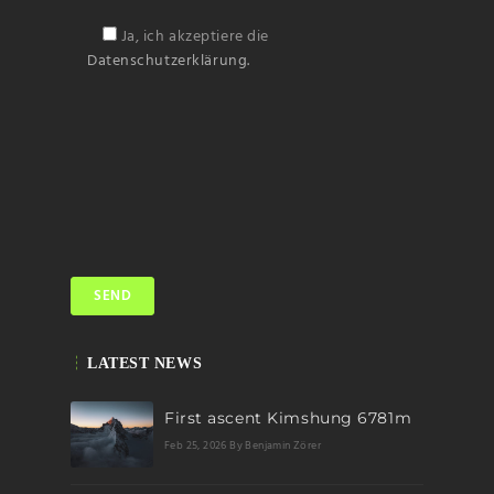
Ja, ich akzeptiere die
Datenschutzerklärung.
LATEST NEWS
First ascent Kimshung 6781m
Feb 25, 2026
By Benjamin Zörer