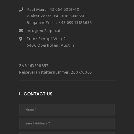
Paul Mair: +43 664 5061740
Walter Zörer: +43 676 5996660
Benjamin Zörer: +43 699 13183636
info@mc2alpin.at
Franz Schöpf Weg 2
6406 Oberhofen, Austria
ZVR 163598857
Reiseveranstalternummer: 2007/0066
CONTACT US