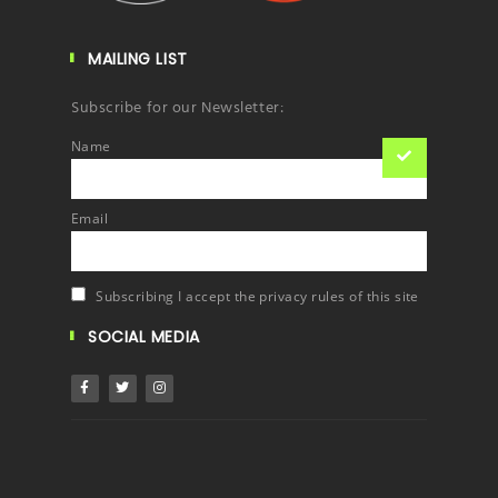
MAILING LIST
Subscribe for our Newsletter:
Name
Email
Subscribing I accept the privacy rules of this site
SOCIAL MEDIA