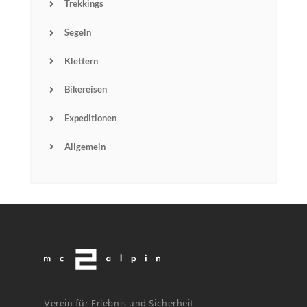
Trekkings
Segeln
Klettern
Bikereisen
Expeditionen
Allgemein
Verein für Erlebnis und Sicherheit