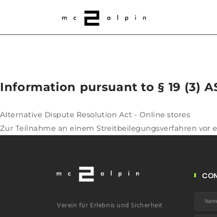
Information pursuant to § 19 (3) A
Alternative Dispute Resolution Act - Online stores
Zur Teilnahme an einem Streitbeilegungsverfahren vor ein
CON
Verein für Erlebnis und Sicherheit