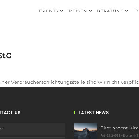
EVENTS
REISEN
BERATUNG
ÜB
StG
er Verbraucherschlichtungsstelle sind wir nicht verpflic
TACT US
LATEST NEWS
Feb 25, 2026
By Benjamin Z