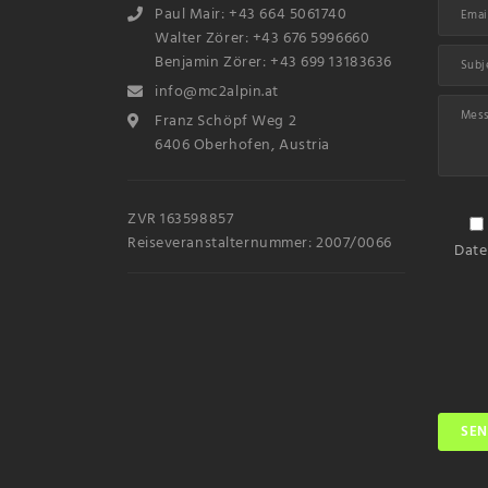
Paul Mair: +43 664 5061740
Walter Zörer: +43 676 5996660
Benjamin Zörer: +43 699 13183636
info@mc2alpin.at
Franz Schöpf Weg 2
6406 Oberhofen, Austria
ZVR 163598857
Reiseveranstalternummer: 2007/0066
Date