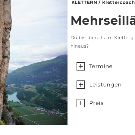
KLETTERN / Klettercoach
Mehrseill
Du bist bereits im Kletter
hinaus?
Termine
Leistungen
Preis