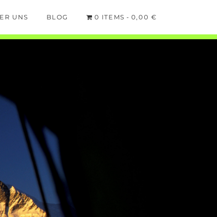
ER UNS
BLOG
0 ITEMS
0,00 €