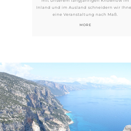
mit unserem langjährigen Knowhow im
Inland und im Ausland schneidern wir Ihn
eine Veranstaltung nach Maß.
MORE