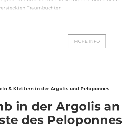
 versteckten Traumbuchten
MORE INFO
ln & Klettern in der Argolis und Peloponnes
mb in der Argolis an
ste des Peloponnes