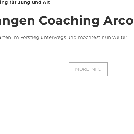
ing für Jung und Alt
ängen Coaching Arco
garten im Vorstieg unterwegs und möchtest nun weiter
MORE INFO