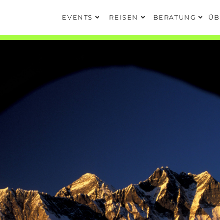
EVENTS
REISEN
BERATUNG
ÜB