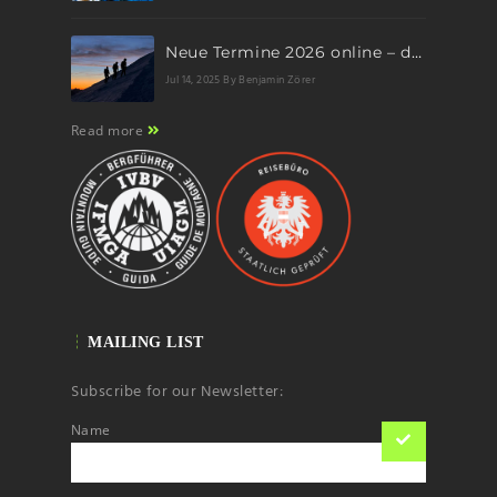
Neue Termine 2026 online – dein nächstes Abenteuer wartet!
Jul 14, 2025
By Benjamin Zörer
Read more
MAILING LIST
Subscribe for our Newsletter:
Name