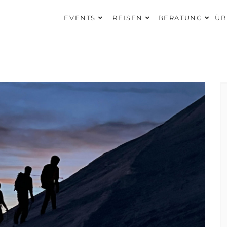
EVENTS
REISEN
BERATUNG
ÜB