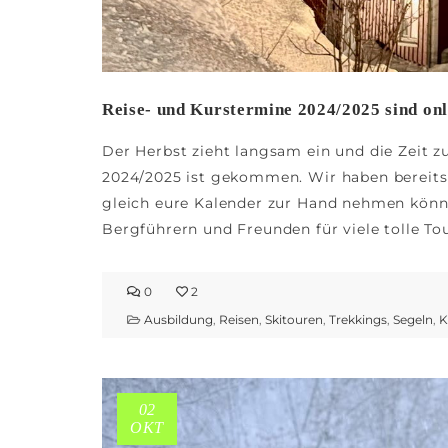
Reise- und Kurstermine 2024/2025 sind onl
Der Herbst zieht langsam ein und die Zeit 
2024/2025 ist gekommen. Wir haben bereits d
gleich eure Kalender zur Hand nehmen könnt
Bergführern und Freunden für viele tolle To
0
2
Ausbildung
,
Reisen
,
Skitouren
,
Trekkings
,
Segeln
,
K
02
OKT