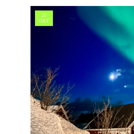
22
OKT