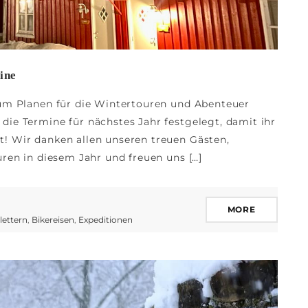
ine
zum Planen für die Wintertouren und Abenteuer
ie Termine für nächstes Jahr festgelegt, damit ihr
! Wir danken allen unseren treuen Gästen,
uren in diesem Jahr und freuen uns […]
MORE
lettern
,
Bikereisen
,
Expeditionen