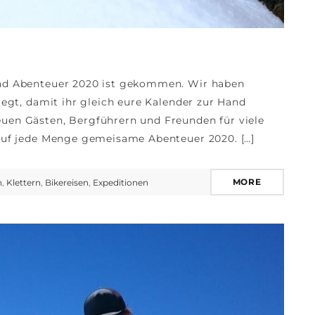
Name
und Abenteuer 2020 ist gekommen. Wir haben
legt, damit ihr gleich eure Kalender zur Hand
uen Gästen, Bergführern und Freunden für viele
Email
 auf jede Menge gemeisame Abenteuer 2020. […]
Subscribing I accept the privacy rules of this site
MORE
n
,
Klettern
,
Bikereisen
,
Expeditionen