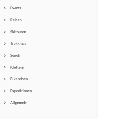
Events
Reisen
Skitouren
Trekkings
Segeln
Klettern
Bikereisen
Expeditionen
Allgemein