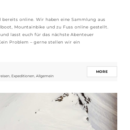
d bereits online. Wir haben eine Sammlung aus
lboot, Mountainbike und zu Fuss online gestellt.
und lasst euch für das nächste Abenteuer
Kein Problem – gerne stellen wir ein
MORE
reisen
,
Expeditionen
,
Allgemein