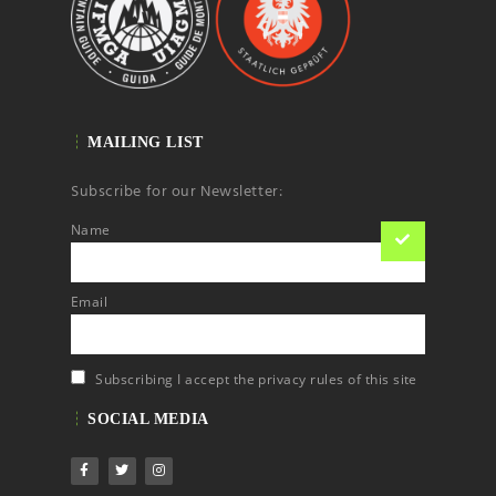
MAILING LIST
Subscribe for our Newsletter:
Name
Email
Subscribing I accept the privacy rules of this site
SOCIAL MEDIA