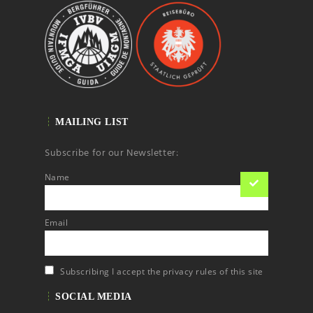
MAILING LIST
Subscribe for our Newsletter:
Name
Email
Subscribing I accept the privacy rules of this site
SOCIAL MEDIA