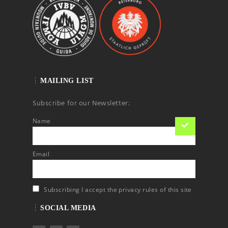
MAILING LIST
Subscribe for our Newsletter:
Name
Email
Subscribing I accept the privacy rules of this site
SOCIAL MEDIA