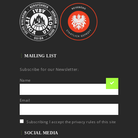
MAILING LIST
Subscribe for our Newsletter:
Name
Email
Subscribing I accept the privacy rules of this site
SOCIAL MEDIA