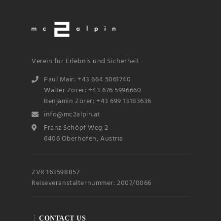
Verein für Erlebnis und Sicherheit
Paul Mair: +43 664 5061740
Walter Zörer: +43 676 5996660
Benjamin Zörer: +43 699 13183636
info@mc2alpin.at
Franz Schöpf Weg 2
6406 Oberhofen, Austria
ZVR 163598857
Reiseveranstalternummer: 2007/0066
CONTACT US