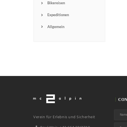
Bikereisen
Expeditionen
Allgemein
CON
Verein für Erlebnis und Sicherheit