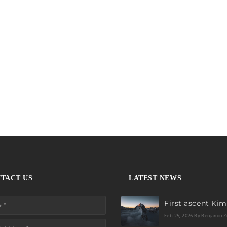
TACT US
LATEST NEWS
Feb 25, 2026
By Benjamin Z