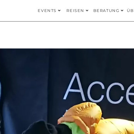
EVENTS
REISEN
BERATUNG
ÜB