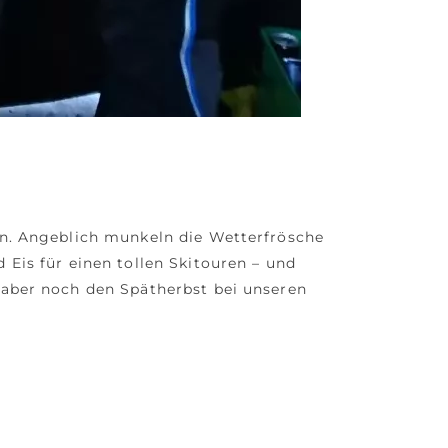
 an. Angeblich munkeln die Wetterfrösche
 Eis für einen tollen Skitouren – und
r aber noch den Spätherbst bei unseren