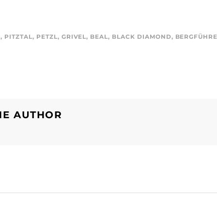
N
,
PITZTAL
,
PETZL
,
GRIVEL
,
BEAL
,
BLACK DIAMOND
,
BERGFÜHR
HE AUTHOR