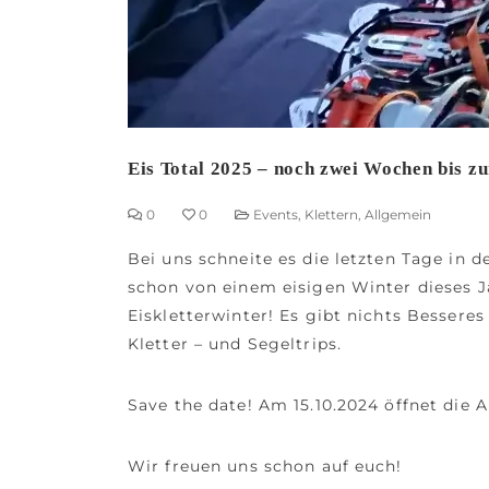
Eis Total 2025 – noch zwei Wochen bis z
0
0
Events
,
Klettern
,
Allgemein
Bei uns schneite es die letzten Tage in 
schon von einem eisigen Winter dieses Ja
Eiskletterwinter! Es gibt nichts Bessere
Kletter – und Segeltrips.
Save the date! Am 15.10.2024 öffnet die
Wir freuen uns schon auf euch!