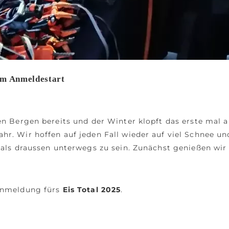
um Anmeldestart
den Bergen bereits und der Winter klopft das erste mal
hr. Wir hoffen auf jeden Fall wieder auf viel Schnee und
s als draussen unterwegs zu sein. Zunächst genießen wi
 Anmeldung fürs
Eis Total 2025
.