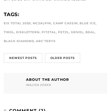
TAGS:
EIS TOTAL 2020
,
MC2ALPIN
,
CAMP CASSIN
,
BLUE ICE
,
TIROL
,
EISKLETTERN
,
PITZTAL
,
PETZL
,
GRIVEL
,
BEAL
,
BLACK DIAMOND
,
ARC'TERYX
NEWEST POSTS
OLDER POSTS
ABOUT THE AUTHOR
WALTER ZÖRER
COMMENT (2)