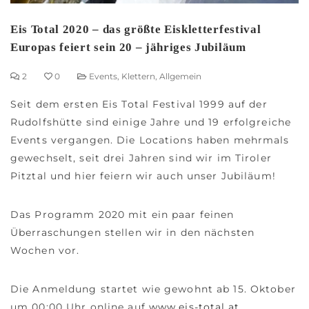
Eis Total 2020 – das größte Eiskletterfestival
Europas feiert sein 20 – jähriges Jubiläum
2
0
Events
,
Klettern
,
Allgemein
Seit dem ersten Eis Total Festival 1999 auf der
Rudolfshütte sind einige Jahre und 19 erfolgreiche
Events vergangen. Die Locations haben mehrmals
gewechselt, seit drei Jahren sind wir im Tiroler
Pitztal und hier feiern wir auch unser Jubiläum!
Das Programm 2020 mit ein paar feinen
Überraschungen stellen wir in den nächsten
Wochen vor.
Die Anmeldung startet wie gewohnt ab 15. Oktober
um 00:00 Uhr online auf
www.eis-total.at