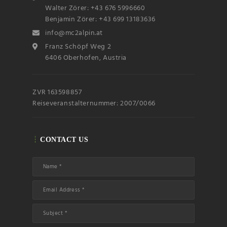
Walter Zörer: +43 676 5996660
Benjamin Zörer: +43 699 13183636
info@mc2alpin.at
Franz Schöpf Weg 2
6406 Oberhofen, Austria
ZVR 163598857
Reiseveranstalternummer: 2007/0066
CONTACT US