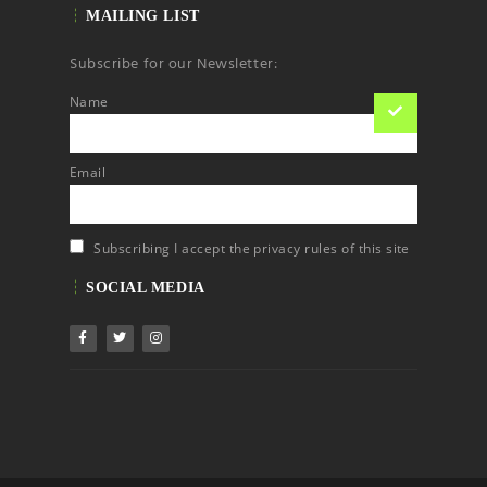
MAILING LIST
Subscribe for our Newsletter:
Name
Email
Subscribing I accept the privacy rules of this site
SOCIAL MEDIA