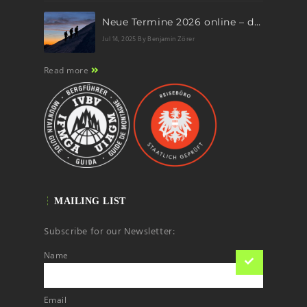
Neue Termine 2026 online – dein nächstes Abenteuer wartet!
Jul 14, 2025
By Benjamin Zörer
Read more
MAILING LIST
Subscribe for our Newsletter:
Name
Email