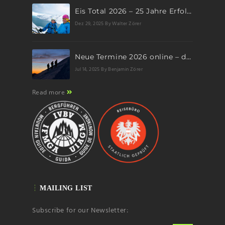
Eis Total 2026 – 25 Jahre Erfolgsgeschichte im steilen Eis
Dez 29, 2025
By Walter Zörer
Neue Termine 2026 online – dein nächstes Abenteuer wartet!
Jul 14, 2025
By Benjamin Zörer
Read more
MAILING LIST
Subscribe for our Newsletter: