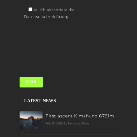
Ja, ich akzeptiere die
Datenschutzerklärung.
LATEST NEWS
First ascent Kimshung 6781m
Feb 25, 2026
By Benjamin Zörer